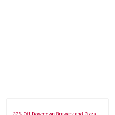
33% Off Downtown Brewery and Pizza